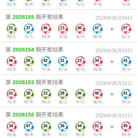
鼠/水
兔/木
猴/火
龙/火
马/土
羊/金
马/水
第
2026155
期开奖结果
2026年06月04日
+
21
37
46
13
40
47
07
狗/土
马/土
鸡/木
马/金
兔/火
猴/木
鼠/土
第
2026154
期开奖结果
2026年06月03日
+
46
28
42
31
23
34
41
鸡/木
兔/土
牛/金
鼠/水
猴/水
鸡/金
虎/火
第
2026153
期开奖结果
2026年06月02日
+
01
38
33
28
06
40
41
马/水
蛇/木
狗/火
兔/土
牛/土
兔/火
虎/火
第
2026152
期开奖结果
2026年06月01日
+
34
47
16
36
44
01
45
鸡/金
猴/木
兔/木
羊/土
猪/水
马/水
狗/水