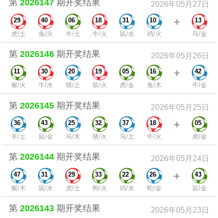
第
2026147
期开奖结果
2026年05月27日
+
29
40
06
18
31
10
13
虎/土
兔/火
牛/土
牛/火
鼠/水
鸡/火
马/金
第
2026146
期开奖结果
2026年05月26日
+
11
30
20
19
05
16
42
猴/火
牛/水
猪/土
鼠/火
虎/金
兔/木
牛/金
第
2026145
期开奖结果
2026年05月25日
+
36
43
25
32
37
18
05
羊/土
鼠/金
马/木
猪/火
马/土
牛/火
虎/金
第
2026144
期开奖结果
2026年05月24日
+
47
31
29
33
22
26
43
猴/木
鼠/水
虎/土
狗/火
鸡/水
蛇/金
鼠/金
第
2026143
期开奖结果
2026年05月23日