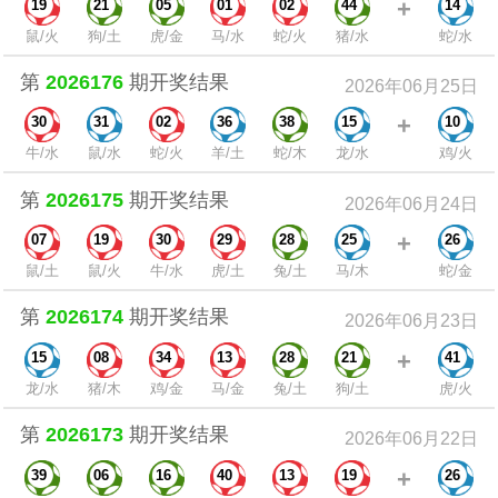
+
19
21
05
01
02
44
14
鼠/火
狗/土
虎/金
马/水
蛇/火
猪/水
蛇/水
第
2026176
期开奖结果
2026年06月25日
+
30
31
02
36
38
15
10
牛/水
鼠/水
蛇/火
羊/土
蛇/木
龙/水
鸡/火
第
2026175
期开奖结果
2026年06月24日
+
07
19
30
29
28
25
26
鼠/土
鼠/火
牛/水
虎/土
兔/土
马/木
蛇/金
第
2026174
期开奖结果
2026年06月23日
+
15
08
34
13
28
21
41
龙/水
猪/木
鸡/金
马/金
兔/土
狗/土
虎/火
第
2026173
期开奖结果
2026年06月22日
+
39
06
16
40
13
19
26