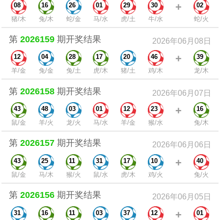
+
08
16
26
01
29
30
02
猪/木
兔/木
蛇/金
马/水
虎/土
牛/水
蛇/火
第
2026159
期开奖结果
2026年06月08日
+
12
04
28
17
20
46
39
羊/金
兔/金
兔/土
虎/木
猪/土
鸡/木
龙/木
第
2026158
期开奖结果
2026年06月07日
+
43
48
03
01
12
23
16
鼠/金
羊/火
龙/火
马/水
羊/金
猴/水
兔/木
第
2026157
期开奖结果
2026年06月06日
+
43
25
11
31
17
10
40
鼠/金
马/木
猴/火
鼠/水
虎/木
鸡/火
兔/火
第
2026156
期开奖结果
2026年06月05日
+
31
16
11
03
37
12
01