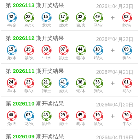
第
2026113
期开奖结果
2026年04月23日
+
42
22
15
17
32
49
02
牛/金
鸡/水
龙/水
虎/木
猪/火
马/火
蛇/火
第
2026112
期开奖结果
2026年04月22日
+
15
19
30
07
44
10
09
龙/水
鼠/火
牛/水
鼠/土
猪/水
鸡/火
狗/木
第
2026111
期开奖结果
2026年04月21日
+
24
23
21
41
38
33
01
羊/木
猴/水
狗/土
虎/火
蛇/木
狗/火
马/水
第
2026110
期开奖结果
2026年04月20日
+
40
03
43
29
45
19
30
兔/火
龙/火
鼠/金
虎/土
狗/水
鼠/火
牛/水
第
2026109
期开奖结果
2026年04月19日