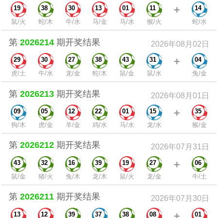
+
19
38
30
13
01
11
14
鼠/火
蛇/木
牛/水
马/金
马/水
猴/火
蛇/水
第
2026214
期开奖结果
2026年08月02日
+
29
30
27
38
43
31
04
虎/土
牛/水
龙/金
蛇/木
鼠/金
鼠/水
兔/金
第
2026213
期开奖结果
2026年08月01日
+
09
05
12
22
01
15
35
狗/木
虎/金
羊/金
鸡/水
马/水
龙/水
猴/金
第
2026212
期开奖结果
2026年07月31日
+
43
32
16
39
19
27
06
鼠/金
猪/火
兔/木
龙/木
鼠/火
龙/金
牛/土
第
2026211
期开奖结果
2026年07月30日
+
13
12
39
37
38
08
01