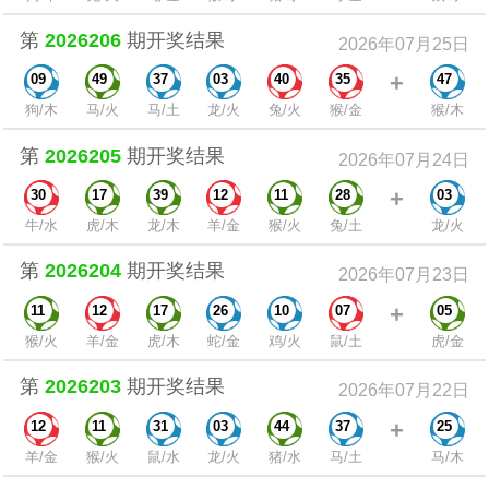
第
2026206
期开奖结果
2026年07月25日
+
09
49
37
03
40
35
47
狗/木
马/火
马/土
龙/火
兔/火
猴/金
猴/木
第
2026205
期开奖结果
2026年07月24日
+
30
17
39
12
11
28
03
牛/水
虎/木
龙/木
羊/金
猴/火
兔/土
龙/火
第
2026204
期开奖结果
2026年07月23日
+
11
12
17
26
10
07
05
猴/火
羊/金
虎/木
蛇/金
鸡/火
鼠/土
虎/金
第
2026203
期开奖结果
2026年07月22日
+
12
11
31
03
44
37
25
羊/金
猴/火
鼠/水
龙/火
猪/水
马/土
马/木