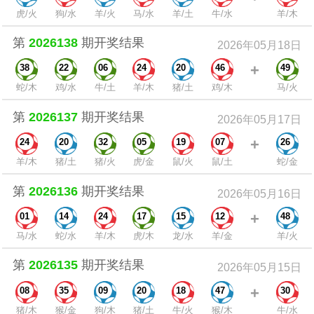
虎/火
狗/水
羊/火
马/水
羊/土
牛/水
羊/木
第
2026138
期开奖结果
2026年05月18日
+
38
22
06
24
20
46
49
蛇/木
鸡/水
牛/土
羊/木
猪/土
鸡/木
马/火
第
2026137
期开奖结果
2026年05月17日
+
24
20
32
05
19
07
26
羊/木
猪/土
猪/火
虎/金
鼠/火
鼠/土
蛇/金
第
2026136
期开奖结果
2026年05月16日
+
01
14
24
17
15
12
48
马/水
蛇/水
羊/木
虎/木
龙/水
羊/金
羊/火
第
2026135
期开奖结果
2026年05月15日
+
08
35
09
20
18
47
30
猪/木
猴/金
狗/木
猪/土
牛/火
猴/木
牛/水