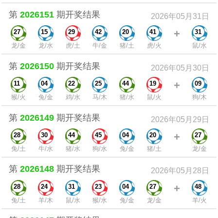
第
2026151
期开奖结果
2026年05月31日
+
27
15
29
42
20
41
31
龙/金
龙/水
虎/土
牛/金
猪/土
虎/火
鼠/水
第
2026150
期开奖结果
2026年05月30日
+
11
04
22
25
44
19
09
猴/火
兔/金
鸡/水
马/木
猪/水
鼠/火
狗/木
第
2026149
期开奖结果
2026年05月29日
+
28
30
44
45
04
20
27
兔/土
牛/水
猪/水
狗/水
兔/金
猪/土
龙/金
第
2026148
期开奖结果
2026年05月28日
+
28
24
31
23
04
27
48
兔/土
羊/木
鼠/水
猴/水
兔/金
龙/金
羊/火