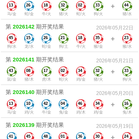
+
13
26
18
32
02
33
44
马/金
蛇/金
牛/火
猪/火
蛇/火
狗/火
猪/水
第
2026142
期开奖结果
2026年05月22日
+
45
15
26
21
18
35
23
狗/水
龙/水
蛇/金
狗/土
牛/火
猴/金
猴/水
第
2026141
期开奖结果
2026年05月21日
+
43
08
17
02
34
32
33
鼠/金
猪/木
虎/木
蛇/火
鸡/金
猪/火
狗/火
第
2026140
期开奖结果
2026年05月20日
+
13
10
42
04
46
34
16
马/金
鸡/火
牛/金
兔/金
鸡/木
鸡/金
兔/木
第
2026139
期开奖结果
2026年05月19日
+
41
45
48
01
36
30
24