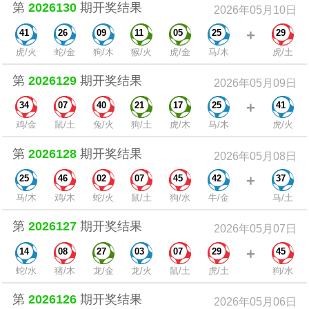
第
2026130
期开奖结果
2026年05月10日
+
41
26
09
11
05
25
29
虎/火
蛇/金
狗/木
猴/火
虎/金
马/木
虎/土
第
2026129
期开奖结果
2026年05月09日
+
34
07
40
21
17
25
41
鸡/金
鼠/土
兔/火
狗/土
虎/木
马/木
虎/火
第
2026128
期开奖结果
2026年05月08日
+
25
46
02
07
45
42
37
马/木
鸡/木
蛇/火
鼠/土
狗/水
牛/金
马/土
第
2026127
期开奖结果
2026年05月07日
+
14
08
27
03
07
29
45
蛇/水
猪/木
龙/金
龙/火
鼠/土
虎/土
狗/水
第
2026126
期开奖结果
2026年05月06日