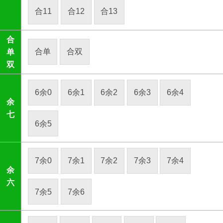
合11
合12
合13
合
合单
合双
单
双
6余0
6余1
6余2
6余3
6余4
余
七
6余5
7余0
7余1
7余2
7余3
7余4
余
六
7余5
7余6