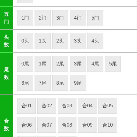
五
1门
2门
3门
4门
5门
门
头
0头
1头
2头
3头
4头
数
0尾
1尾
2尾
3尾
4尾
5尾
尾
数
6尾
7尾
8尾
9尾
合01
合02
合03
合04
合05
合
合06
合07
合08
合09
合10
数