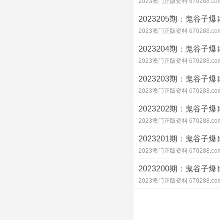
2023澳门正版资料 670288.co
2023205期：鬼谷子爆
2023澳门正版资料 670288.co
2023204期：鬼谷子爆
2023澳门正版资料 670288.co
2023203期：鬼谷子爆
2023澳门正版资料 670288.co
2023202期：鬼谷子爆
2023澳门正版资料 670288.co
2023201期：鬼谷子爆
2023澳门正版资料 670288.co
2023200期：鬼谷子爆
2023澳门正版资料 670288.co