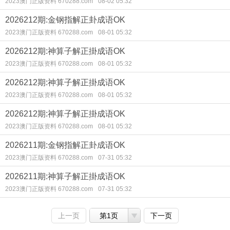
2023澳门正版资料 670288.com
08-02 05:32
2026212期:金钢指解正卦成语OK
2023澳门正版资料 670288.com
08-01 05:32
2026212期:神算子解正掛成语OK
2023澳门正版资料 670288.com
08-01 05:32
2026212期:神算子解正掛成语OK
2023澳门正版资料 670288.com
08-01 05:32
2026212期:神算子解正掛成语OK
2023澳门正版资料 670288.com
08-01 05:32
2026211期:金钢指解正卦成语OK
2023澳门正版资料 670288.com
07-31 05:32
2026211期:神算子解正掛成语OK
2023澳门正版资料 670288.com
07-31 05:32
上一页
第1页
下一页