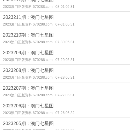
2023澳门正版资料 670288.com
08-01 05:31
2023211期：澳门七星图
2023澳门正版资料 670288.com
07-31 05:31
2023210期：澳门七星图
2023澳门正版资料 670288.com
07-30 05:31
2023209期：澳门七星图
2023澳门正版资料 670288.com
07-29 05:31
2023208期：澳门七星图
2023澳门正版资料 670288.com
07-28 05:31
2023207期：澳门七星图
2023澳门正版资料 670288.com
07-27 05:31
2023206期：澳门七星图
2023澳门正版资料 670288.com
07-26 05:32
2023205期：澳门七星图