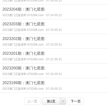
2023澳门正版资料 670288.com
07-26 05:32
2023204期：澳门七星图
2023澳门正版资料 670288.com
07-24 05:31
2023203期：澳门七星图
2023澳门正版资料 670288.com
07-23 05:31
2023202期：澳门七星图
2023澳门正版资料 670288.com
07-22 05:31
2023201期：澳门七星图
2023澳门正版资料 670288.com
07-21 05:31
2023200期：澳门七星图
2023澳门正版资料 670288.com
07-20 05:31
2023199期：澳门七星图
2023澳门正版资料 670288.com
07-19 05:31
上一页
第1页
下一页