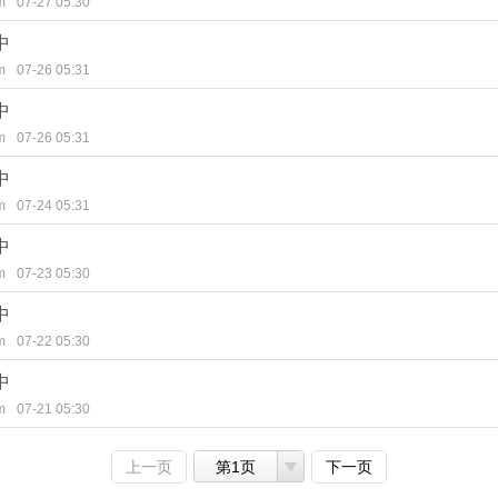
m
07-27 05:30
中
m
07-26 05:31
中
m
07-26 05:31
中
m
07-24 05:31
中
m
07-23 05:30
中
m
07-22 05:30
中
m
07-21 05:30
上一页
第1页
下一页