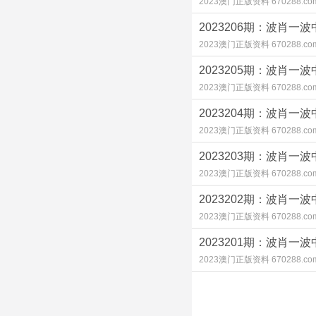
2023澳门正版资料 670288.co
2023206期：波肖一波
2023澳门正版资料 670288.co
2023205期：波肖一波
2023澳门正版资料 670288.co
2023204期：波肖一波
2023澳门正版资料 670288.co
2023203期：波肖一波
2023澳门正版资料 670288.co
2023202期：波肖一波
2023澳门正版资料 670288.co
2023201期：波肖一波
2023澳门正版资料 670288.co