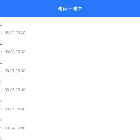
波肖一波中
中
m
08-09 05:30
中
m
08-08 05:30
中
m
08-07 05:30
中
m
08-06 05:30
中
m
08-05 05:30
中
m
08-04 05:30
中