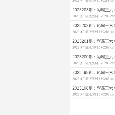
2023澳门正版资料 670288.co
2023203期：彩霸王六
2023澳门正版资料 670288.co
2023202期：彩霸王六
2023澳门正版资料 670288.co
2023201期：彩霸王六
2023澳门正版资料 670288.co
2023200期：彩霸王六
2023澳门正版资料 670288.co
2023199期：彩霸王六
2023澳门正版资料 670288.co
2023198期：彩霸王六
2023澳门正版资料 670288.co