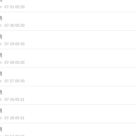
m
07-31 05:30
肖
m
07-30 05:30
肖
m
07-29 05:30
肖
m
07-28 05:30
肖
m
07-27 05:30
肖
m
07-26 05:31
肖
m
07-26 05:31
肖