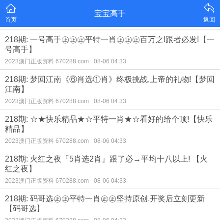
宝宝高手
首页
返回
218期: 一号高手㊣㊣㊣平特一肖㊣㊣㊣百万之!跟者必发!【一
号高手】
2023澳门正版资料 670288.com
08-06 04:33
218期: 梦回江南《⑥肖选①肖》终极挑战,上帝的礼物!【梦回
江南】
2023澳门正版资料 670288.com
08-06 04:33
218期: ☆★快乐精品★☆平特一肖★☆看好的给个顶!【快乐
精品】
2023澳门正版资料 670288.com
08-06 04:33
218期: 火红之夜『5肖选2肖』跟了必→平均十八以上! 【火
红之夜】
2023澳门正版资料 670288.com
08-06 04:33
218期: 码哥选㊣㊣平特一肖㊣㊣坚持原创,开奖后立刻更新
【码哥选】