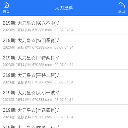
大刀皇料
首页
返回
219期: 大刀皇☆[买六不中]√
2023澳门正版资料 670288.com
08-07 04:34
219期: 大刀皇☆[特四季肖]√
2023澳门正版资料 670288.com
08-07 04:34
219期: 大刀皇☆[平特两肖]√
2023澳门正版资料 670288.com
08-07 04:34
219期: 大刀皇☆[平特二尾]√
2023澳门正版资料 670288.com
08-07 04:34
219期: 大刀皇☆[大小一波]√
2023澳门正版资料 670288.com
08-07 04:34
219期: 大刀皇☆[七选四肖]√
2023澳门正版资料 670288.com
08-07 04:34
219期: 大刀皇☆[内幕二行]√